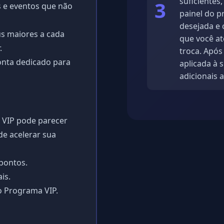
suficientes
3
s e eventos que não
painel do 
desejada e 
s maiores a cada
que você at
.
troca. Após
nta dedicado para
aplicada à 
adicionais 
 VIP pode parecer
de acelerar sua
pontos.
is.
o Programa VIP.