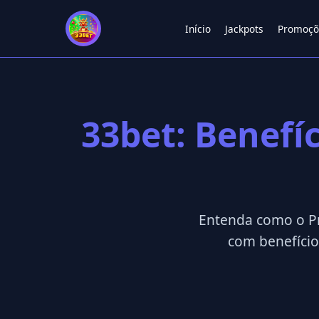
Início
Jackpots
Promoçõ
33bet: Benefí
Entenda como o Pr
com benefício