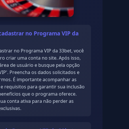
cadastrar no Programa VIP da
astrar no Programa VIP da 33bet, você
ro criar uma conta no site. Após isso,
área de usuário e busque pela opção
IP'. Preencha os dados solicitados e
ermos. É importante acompanhar as
 requisitos para garantir sua inclusão
benefícios que o programa oferece.
a conta ativa para não perder as
xclusivas.