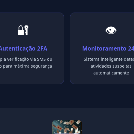
🔐
👁️
Autenticação 2FA
Monitoramento 24
la verificação via SMS ou
Sistema inteligente dete
p para máxima segurança
atividades suspeitas
automaticamente