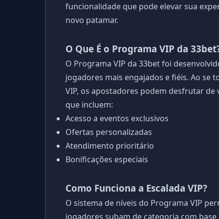
funcionalidade que pode elevar sua expe
novo patamar.
O Que É o Programa VIP da 33bet
O Programa VIP da 33bet foi desenvolvid
jogadores mais engajados e fiéis. Ao se
VIP, os apostadores podem desfrutar de 
que incluem:
Acesso a eventos exclusivos
Ofertas personalizadas
Atendimento prioritário
Bonificações especiais
Como Funciona a Escalada VIP?
O sistema de níveis do Programa VIP per
jogadores subam de categoria com base 