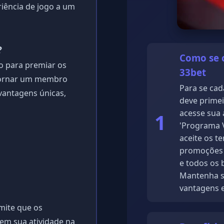
riência de jogo a um
?
Como se 
o para premiar os
33bet
 tornar um membro
Para se cad
vantagens únicas,
deve primei
acesse sua 
1
'Programa V
aceite os t
promoções e
e todos os 
Mantenha su
vantagens e
mite que os
em sua atividade na